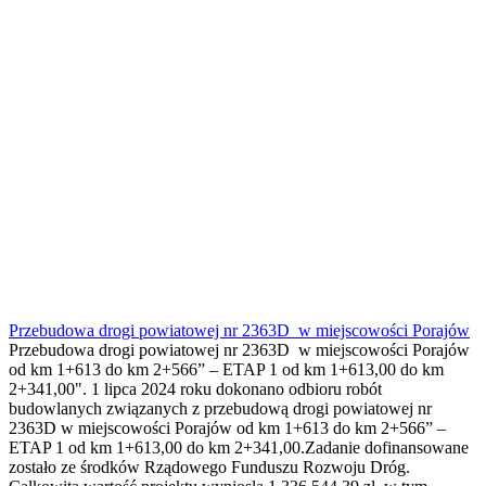
Przebudowa drogi powiatowej nr 2363D w miejscowości Porajów
Przebudowa drogi powiatowej nr 2363D w miejscowości Porajów
od km 1+613 do km 2+566” – ETAP 1 od km 1+613,00 do km
2+341,00". 1 lipca 2024 roku dokonano odbioru robót
budowlanych związanych z przebudową drogi powiatowej nr
2363D w miejscowości Porajów od km 1+613 do km 2+566” –
ETAP 1 od km 1+613,00 do km 2+341,00.Zadanie dofinansowane
zostało ze środków Rządowego Funduszu Rozwoju Dróg.