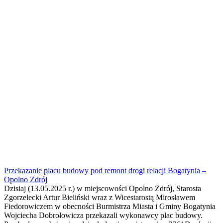
Przekazanie placu budowy pod remont drogi relacji Bogatynia –
Opolno Zdrój
Dzisiaj (13.05.2025 r.) w miejscowości Opolno Zdrój, Starosta
Zgorzelecki Artur Bieliński wraz z Wicestarostą Mirosławem
Fiedorowiczem w obecności Burmistrza Miasta i Gminy Bogatynia
Wojciecha Dobrołowicza przekazali wykonawcy plac budowy.